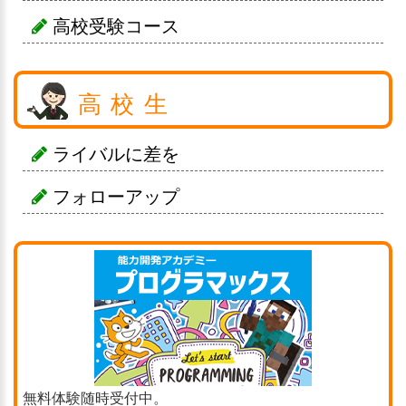
高校受験コース
高校生
ライバルに差を
フォローアップ
無料体験随時受付中。