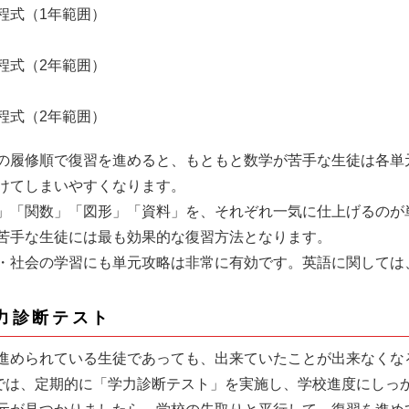
程式（1年範囲）
程式（2年範囲）
程式（2年範囲）
の履修順で復習を進めると、もともと数学が苦手な生徒は各単
けてしまいやすくなります。
」「関数」「図形」「資料」を、それぞれ一気に仕上げるのが
苦手な生徒には最も効果的な復習方法となります。
・社会の学習にも単元攻略は非常に有効です。英語に関しては
力診断テスト
進められている生徒であっても、出来ていたことが出来なくな
iveでは、定期的に「学力診断テスト」を実施し、学校進度にし