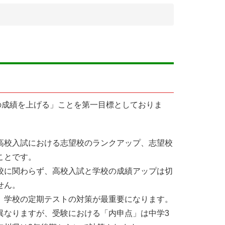
学校の成績を上げる」ことを第一目標としておりま
高校入試における志望校のランクアップ、志望校
ことです。
校に関わらず、高校入試と学校の成績アップは切
せん。
、学校の定期テストの対策が最重要になります。
異なりますが、受験における「内申点」は中学3