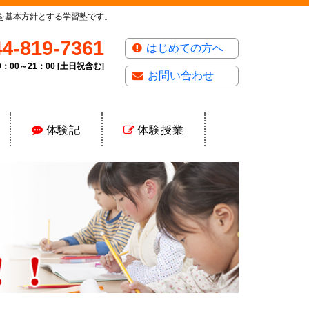
導を基本方針とする学習塾です。
44-819-7361
はじめての方へ
0：00～21：00 [土日祝含む]
お問い合わせ
体験記
体験授業