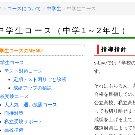
e
コースについて
中学生
中学生コース
中学生コース（中学1～2年生）
指導指針
学生コースのMENU
学生コース
s-Liveでは「
テスト対策コース
す。
定期テスト困りごと診断
それはもちろん、
成績アップの秘訣
合格を目指しての
校受験コース
公立高校、私立高
大人気 通い放題コース
っても切り離せま
面接対策
成績を上げる上で
私立受験サポート
都道府県によって
高校準備