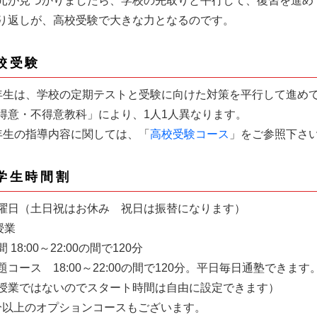
元が見つかりましたら、学校の先取りと平行して、復習を進め
り返しが、高校受験で大きな力となるのです。
校受験
年生は、学校の定期テストと受験に向けた対策を平行して進め
得意・不得意教科」により、1人1人異なります。
年生の指導内容に関しては、「
高校受験コース
」をご参照下さ
学生時間割
曜日（土日祝はお休み 祝日は振替になります）
授業
 18:00～22:00の間で120分
コース 18:00～22:00の間で120分。平日毎日通塾できます
授業ではないのでスタート時間は自由に設定できます）
0分以上のオプションコースもございます。