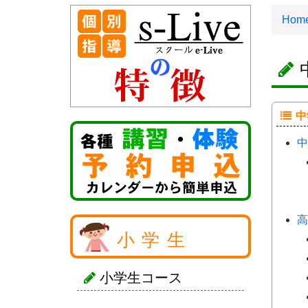
Hom
中
中
高
小学生
小学生コース