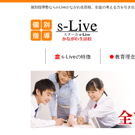
個別指導塾ならs-Liveかながわ生田校。生徒の考える力を引
s-Liveの特徴
教育理