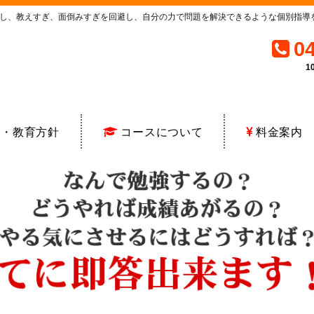
き出し、教えすぎ、面倒みすぎを回避し、自分の力で問題を解決できるような個別指
0
1
念・教育方針
コースについて
料金案内