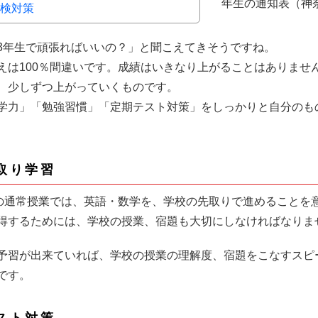
年生の通知表（神
検対策
3年生で頑張ればいいの？」と聞こえてきそうですね。
えは100％間違いです。成績はいきなり上がることはありませ
、少しずつ上がっていくものです。
学力」「勉強習慣」「定期テスト対策」をしっかりと自分のも
取り学習
iveの通常授業では、英語・数学を、学校の先取りで進めること
得するためには、学校の授業、宿題も大切にしなければなりま
予習が出来ていれば、学校の授業の理解度、宿題をこなすスピ
です。