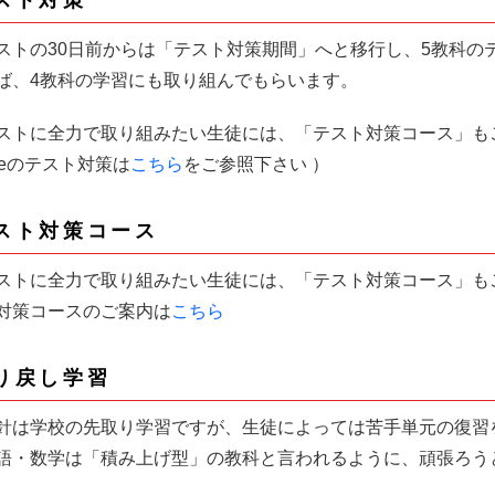
スト対策
ストの30日前からは「テスト対策期間」へと移行し、5教科の
ば、4教科の学習にも取り組んでもらいます。
ストに全力で取り組みたい生徒には、「テスト対策コース」も
iveのテスト対策は
こちら
をご参照下さい ）
スト対策コース
ストに全力で取り組みたい生徒には、「テスト対策コース」も
対策コースのご案内は
こちら
り戻し学習
針は学校の先取り学習ですが、生徒によっては苦手単元の復習
語・数学は「積み上げ型」の教科と言われるように、頑張ろう