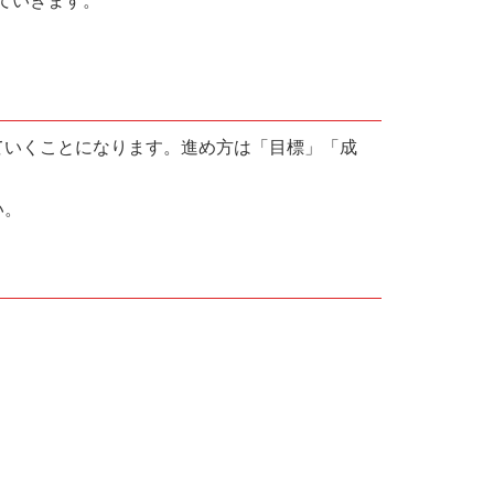
ていきます。
ていくことになります。進め方は「目標」「成
い。
。